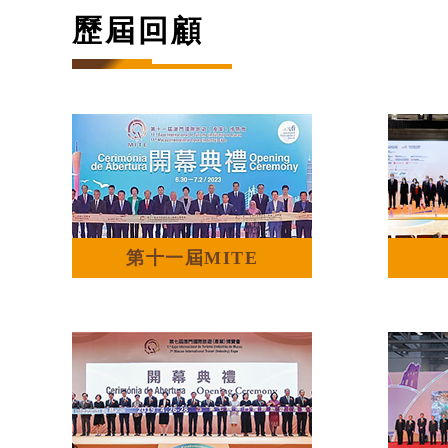
歷屆回顧
第十一屆MITE