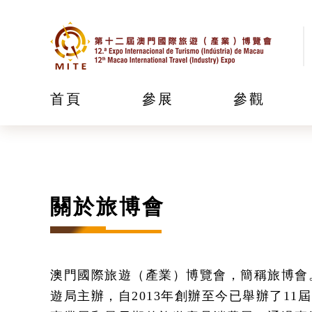
首頁
參展
參觀
關於旅博會
澳門國際旅遊（產業）博覽會，簡稱旅博會
遊局主辦，自2013年創辦至今已舉辦了1