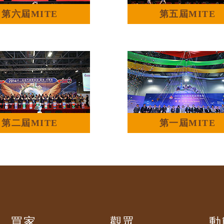
第六屆MITE
第五屆MITE
第二屆MITE
第一屆MITE
買家
觀眾
動