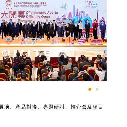
展演、產品對接、專題研討、推介會及項目