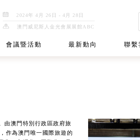
2024年 4月 26日 - 4月 28日
澳門威尼斯人金光會展展館ABC
會議暨活動
最新動向
聯繫
。由澳門特別行政區政府旅
1屆，作為澳門唯一國際旅遊的