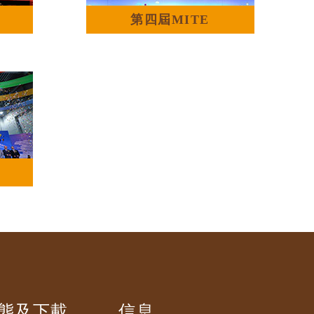
第四屆MITE
態及下載
信息