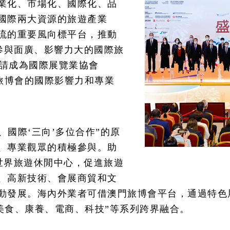
業化、市場化、國際化、品
國際兩大資源的旅遊產業
流的重要風向標平台，推動
參與面廣、影響力大的國際旅
申請成為國際展覽業協會
旅博會的國際影響力和專業
地、國際‘三向’多位合作”的原
、專業觀眾的積極參與。助
為世界旅遊休閒中心，促進旅遊
、高新技術、會展商貿和文
動發展。海內外業者可借澳門旅博會平台，通過特色
、美食、康養、電商、科技”等系列跨界融合。