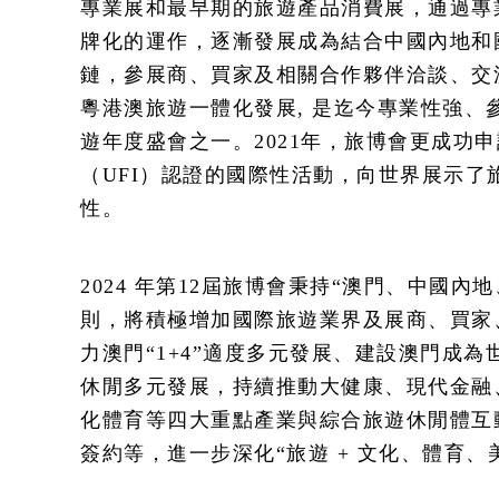
專業展和最早期的旅遊產品消費展，通過專
牌化的運作，逐漸發展成為結合中國內地和
鏈，參展商、買家及相關合作夥伴洽談、交
粵港澳旅遊一體化發展, 是迄今專業性強、
遊年度盛會之一。2021年，旅博會更成功
（UFI）認證的國際性活動，向世界展示了
性。
2024 年第12屆旅博會秉持“澳門、中國內
則，將積極增加國際旅遊業界及展商、買家
力澳門“1+4”適度多元發展、建設澳門成
休閒多元發展，持續推動大健康、現代金融
化體育等四大重點產業與綜合旅遊休閒體互
簽約等，進一步深化“旅遊 + 文化、體育