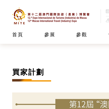
首頁
參展
參觀
買家計劃