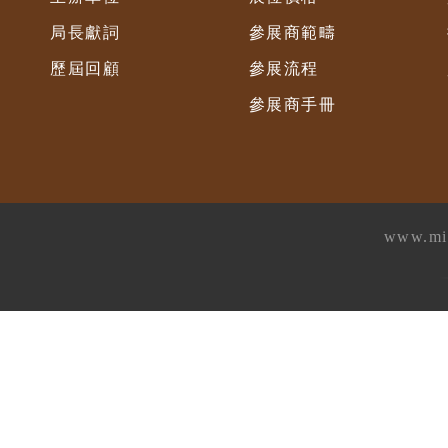
局長獻詞
參展商範疇
歷屆回顧
參展流程
參展商手冊
www.