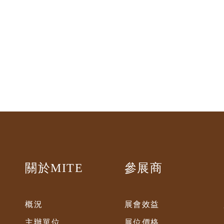
關於MITE
參展商
概況
展會效益
主辦單位
展位價格