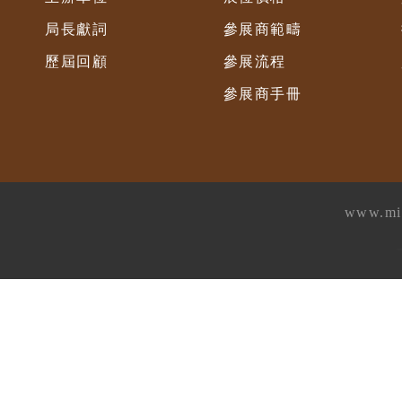
局長獻詞
參展商範疇
歷屆回顧
參展流程
參展商手冊
www.