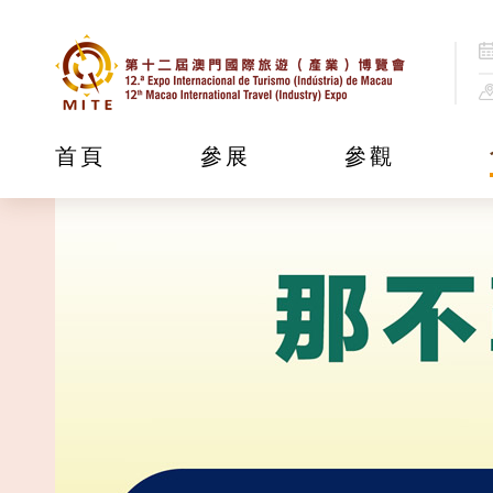
首頁
參展
參觀