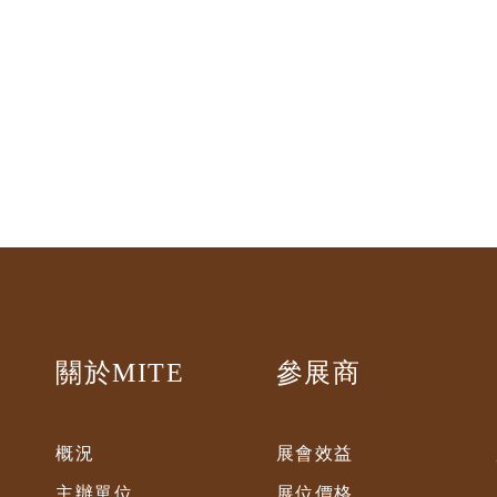
關於MITE
參展商
概況
展會效益
主辦單位
展位價格