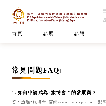
首頁
參展
參觀
常見問題FAQ:
1. 如何申請成為“旅博會＂的參展商？
答：透過“旅博會”官網www.mitexpo.