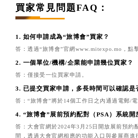
買家常見問題FAQ：
1. 如何申請成為“旅博會”買家？
答：透過“旅博會”官網www.mitexpo.mo
2. 一個單位/機構/企業能申請幾位買家？
答：僅接受一位買家申請。
3. 已提交買家申請，多長時間可以確認
答：“旅博會”將於14個工作日之內通過電郵/
4. “旅博會”展前預約配對（PSA）系統
答：大會官網於2024年3月25日開放展前預約
間，透過大會官網相應的功能入口與參展商進