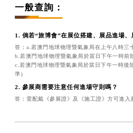
一般查詢：
1. 倘若“旅博會”在展位搭建、展品進
答：a.若澳門地球物理暨氣象局在上午八時
b.若澳門地球物理暨氣象局於當日下午一時前
c.若澳門地球物理暨氣象局於當日下午一時後
準)
2. 參展商需要注意任何進場守則嗎？
答：需配戴《參展證》及《施工證》方可進入