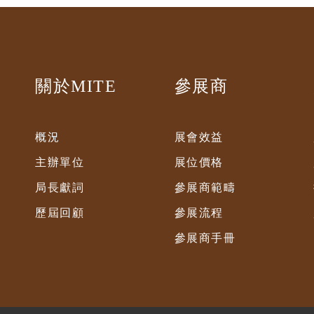
關於MITE
參展商
概況
展會效益
主辦單位
展位價格
局長獻詞
參展商範疇
歷屆回顧
參展流程
參展商手冊