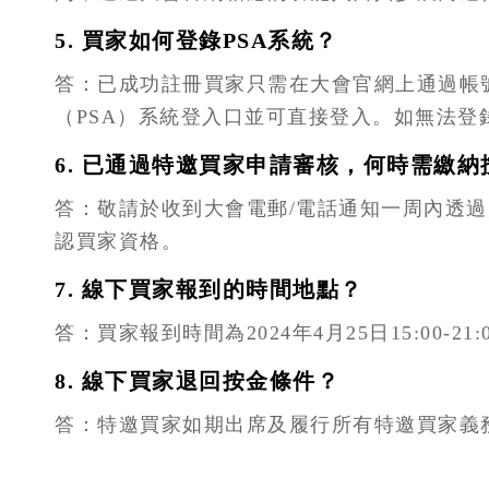
5. 買家如何登錄PSA系統？
答：已成功註冊買家只需在大會官網上通過帳號
（PSA）系統登入口並可直接登入。如無法登錄，請聯繫
6. 已通過特邀買家申請審核，何時需繳納
答：敬請於收到大會電郵/電話通知一周內透
認買家資格。
7. 線下買家報到的時間地點？
答：買家報到時間為2024年4月25日15:00
8. 線下買家退回按金條件？
答：特邀買家如期出席及履行所有特邀買家義