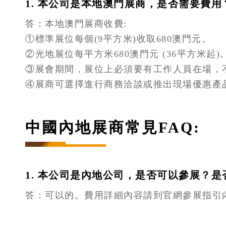
1. 本公司是本地澳門展商，是否需要費用
答：本地澳門展商收費:
①標準展位每個(9平方米)收取680澳門元。
②光地展位每平方米680澳門元 (36平方米起)
③展會期間，展位上必須要有工作人員在場，
④展商可選擇進行商務洽談或推出現場優惠產
中國內地展商常見FAQ:
1. 本公司是內地公司，是否可以參展？
答：可以的。費用詳細內容請到官網參展指引內查閱 (