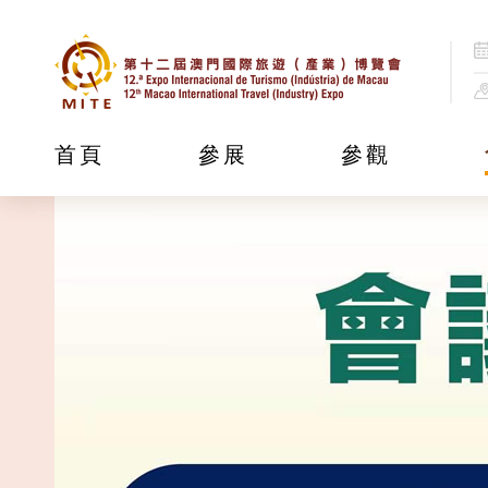
首頁
參展
參觀