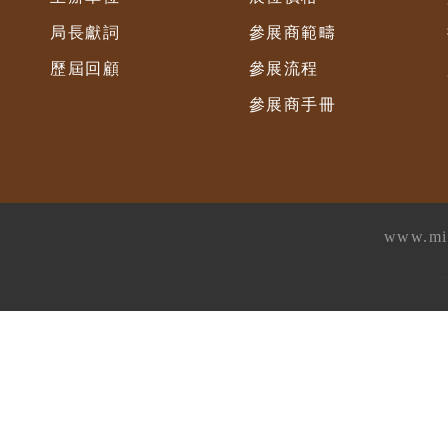
局長獻詞
參展商範疇
歷屆回顧
參展流程
參展商手冊
www.