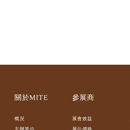
關於MITE
參展商
概況
展會效益
主辦單位
展位價格