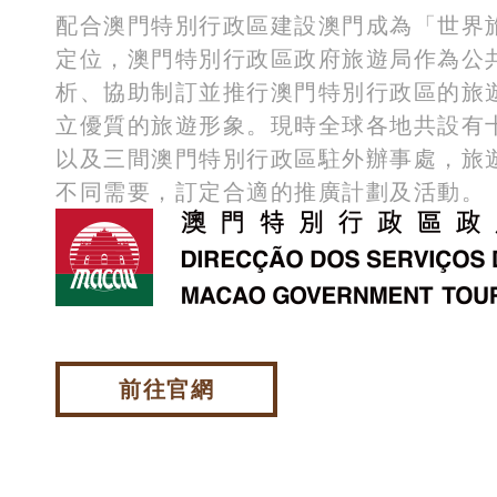
配合澳門特別行政區建設澳門成為「世界
定位，澳門特別行政區政府旅遊局作為公
析、協助制訂並推行澳門特別行政區的旅
立優質的旅遊形象。現時全球各地共設有
以及三間澳門特別行政區駐外辦事處，旅
不同需要，訂定合適的推廣計劃及活動。
前往官網