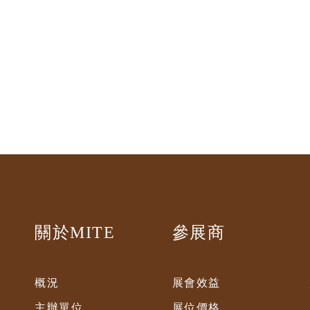
關於MITE
參展商
概況
展會效益
主辦單位
展位價格