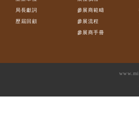
局長獻詞
參展商範疇
歷屆回顧
參展流程
參展商手冊
www.